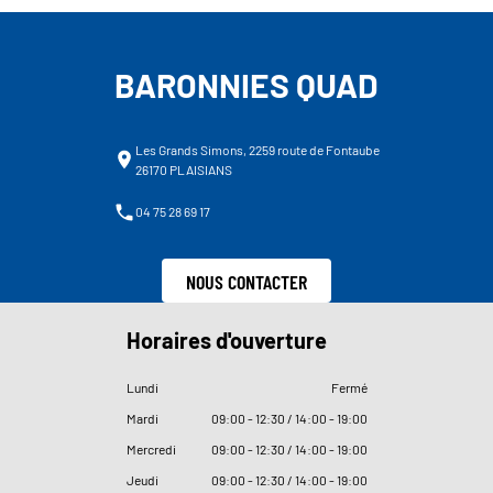
BARONNIES QUAD
Les Grands Simons, 2259 route de Fontaube
26170 PLAISIANS
04 75 28 69 17
NOUS CONTACTER
Horaires d'ouverture
Lundi
Fermé
Mardi
09
:
00 - 12
:
30 / 14
:
00 - 19
:
00
Mercredi
09
:
00 - 12
:
30 / 14
:
00 - 19
:
00
Jeudi
09
:
00 - 12
:
30 / 14
:
00 - 19
:
00