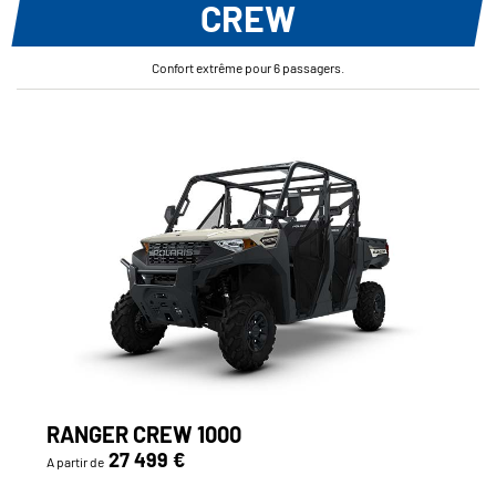
CREW
Confort extrême pour 6 passagers.
RANGER CREW 1000
27 499 €
A partir de