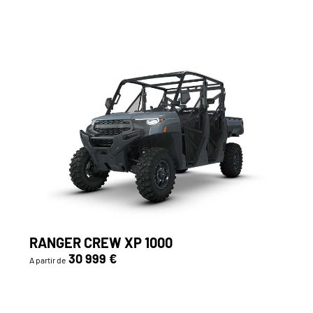
RANGER CREW XP 1000
30 999 €
A partir de