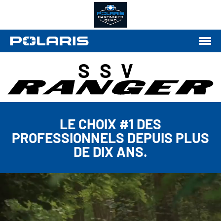
SSV
LE CHOIX #1 DES
PROFESSIONNELS DEPUIS PLUS
DE DIX ANS.