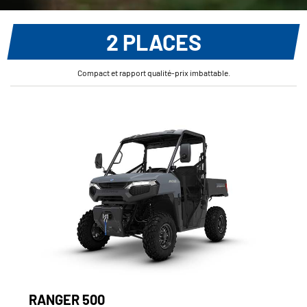
2 PLACES
Compact et rapport qualité-prix imbattable.
RANGER 500