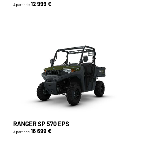
12 999 €
A partir de
RANGER SP 570 EPS
16 699 €
A partir de