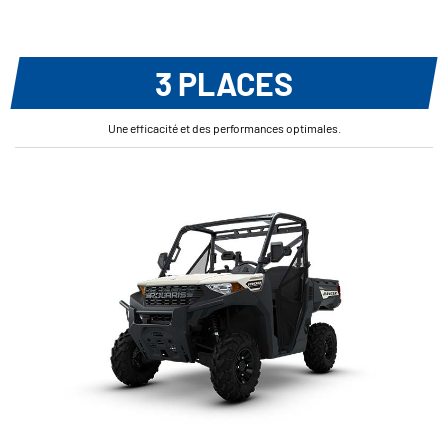
3 PLACES
Une efficacité et des performances optimales.