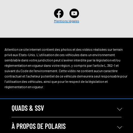
Mentions légales
Attention ce site internet contient des photos et des vidéos réalisées sur terrain
privé aux Etats-Unis. L'utilisation de ces véhicules dans un environnement
semblable dans votre juridiction peut s'avérer interdite par la législation et/ou
réglementation en vigueur dans votre région, y compris par l'article L.362-1 et
suivant du Code de l'environnement. Cette vidéo ne contient aucun caractère
contractuel et l'acheteur potentiel de ce véhicule demeurera seul responsable pour
l'utilisation des véhicules, ainsi que pour le respect de la législation et
réglementation en vigueur.
QUADS & SSV
À PROPOS DE POLARIS