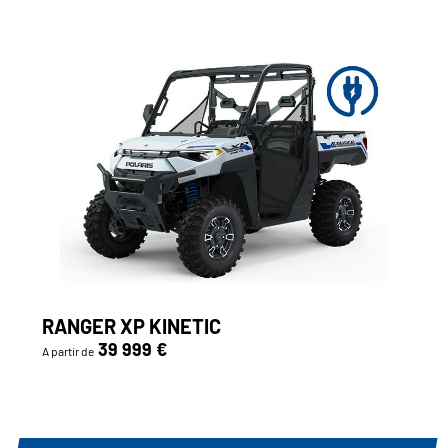
RANGER XP KINETIC
39 999 €
A partir de