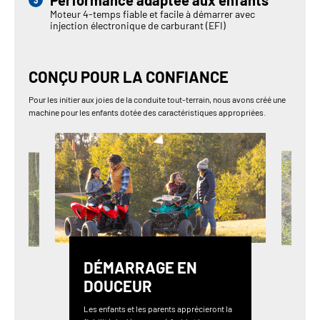
Performance adaptée aux enfants
Moteur 4-temps fiable et facile à démarrer avec
injection électronique de carburant (EFI)
CONÇU POUR LA CONFIANCE
Pour les initier aux joies de la conduite tout-terrain, nous avons créé une
machine pour les enfants dotée des caractéristiques appropriées.
DÉMARRAGE EN
DOUCEUR
Les enfants et les parents apprécieront la