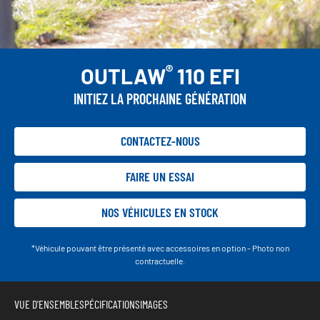
®
OUTLAW
110 EFI
INITIEZ LA PROCHAINE GÉNÉRATION
CONTACTEZ-NOUS
FAIRE UN ESSAI
NOS VÉHICULES EN STOCK
*Véhicule pouvant être présenté avec accessoires en option - Photo non
contractuelle.
VUE D'ENSEMBLE
SPÉCIFICATIONS
IMAGES