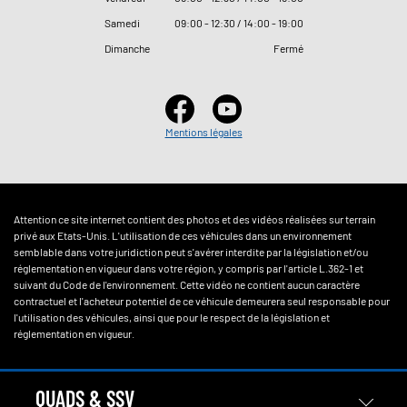
Samedi
09
:
00 - 12
:
30 / 14
:
00 - 19
:
00
Dimanche
Fermé
Mentions légales
Attention ce site internet contient des photos et des vidéos réalisées sur terrain
privé aux Etats-Unis. L'utilisation de ces véhicules dans un environnement
semblable dans votre juridiction peut s'avérer interdite par la législation et/ou
réglementation en vigueur dans votre région, y compris par l'article L.362-1 et
suivant du Code de l'environnement. Cette vidéo ne contient aucun caractère
contractuel et l'acheteur potentiel de ce véhicule demeurera seul responsable pour
l'utilisation des véhicules, ainsi que pour le respect de la législation et
réglementation en vigueur.
QUADS & SSV