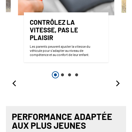
CONTRÔLEZ LA
VITESSE, PAS LE
PLAISIR
Les parents peuvent ajuster la vitesse du
véhicule pour s'adapter au niveau de
compétence et au confort de leur enfant.
PERFORMANCE ADAPTÉE
AUX PLUS JEUNES