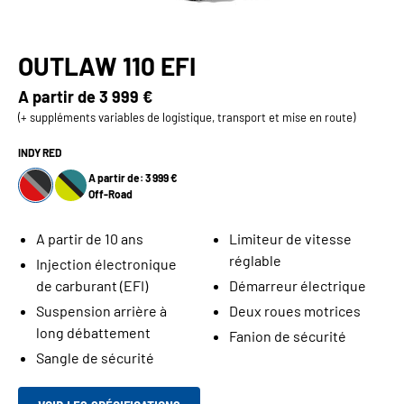
OUTLAW 110 EFI
A partir de
3 999 €
(+ suppléments variables de logistique, transport et mise en route)
INDY RED
A partir de: 3 999 €
Off-Road
A partir de 10 ans
Limiteur de vitesse
réglable
Injection électronique
de carburant (EFI)
Démarreur électrique
Suspension arrière à
Deux roues motrices
long débattement
Fanion de sécurité
Sangle de sécurité